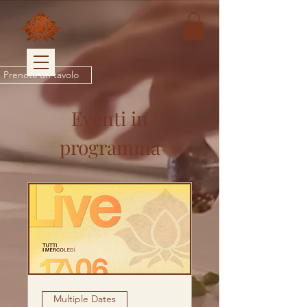
Prenota un tavolo
Eventi in
programma
Multiple Dates