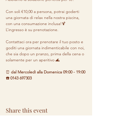
Con soli €10,00 a persona, potrai goderti 
una giornata di relax nella nostra piscina, 
con una consumazione inclusa!🍹 

L’ingresso è su prenotazione.

Contattaci ora per prenotare il tuo posto e 
goditi una giornata indimenticabile con noi, 
che sia dopo un pranzo, prima della cena o 
solamente per un aperitivo 🌊
⏰ 
dal Mercoledì alla Domenica 09:00 - 19:00 

☎️ 0143 697303
Share this event