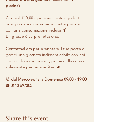
piscina? 
Con soli €10,00 a persona, potrai goderti 
una giornata di relax nella nostra piscina, 
con una consumazione inclusa!🍹 

L’ingresso è su prenotazione.

Contattaci ora per prenotare il tuo posto e 
goditi una giornata indimenticabile con noi, 
che sia dopo un pranzo, prima della cena o 
solamente per un aperitivo 🌊
⏰ 
dal Mercoledì alla Domenica 09:00 - 19:00 

☎️ 0143 697303
Share this event