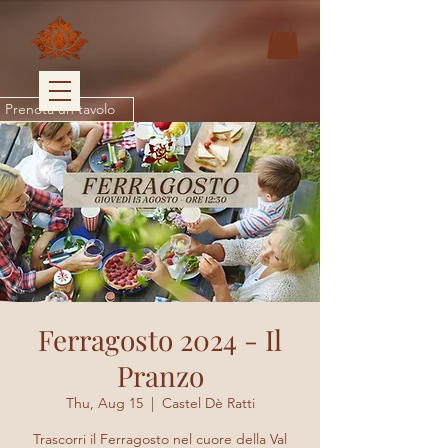
Prenota un tavolo
Ferragosto 2024 - Il
Pranzo
Thu, Aug 15
  |  
Castel Dè Ratti
Trascorri il Ferragosto nel cuore della Val