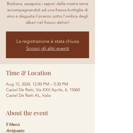
Borbera, assapora i sapori della nostra terra
accompagnandoli ad una fresca bottiglia di
vino e degusta il pranzo sotto l'ombra degli
alberi nel fresco dehor!
La registrazione è stata chiusa
Scopri gli altri eventi
Time & Location
Aug 15, 2024, 12:00 PM – 3:30 PM
Castel Dè Ratti, Via XXV Aprile, 6, 15060
Castel Dè Ratti AL, Italia
About the event
Il Menù
Antipasto