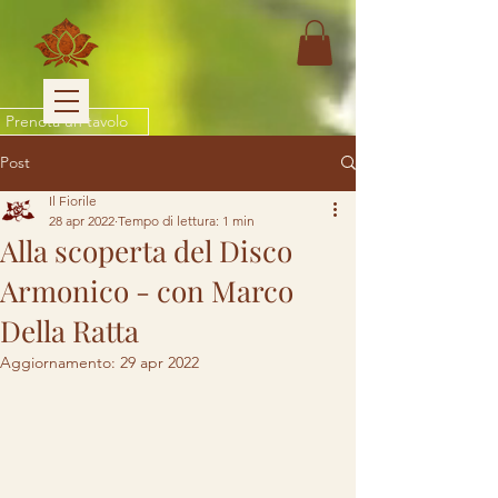
Prenota un tavolo
Post
Il Fiorile
28 apr 2022
Tempo di lettura: 1 min
Alla scoperta del Disco
Armonico - con Marco
Della Ratta
Aggiornamento:
29 apr 2022