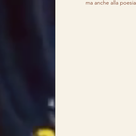
ma anche alla poesia,