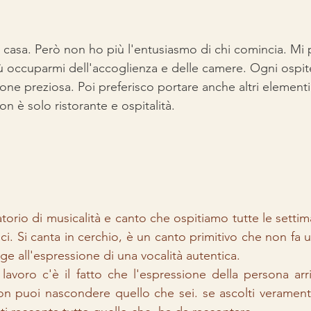
casa. Però non ho più l'entusiasmo di chi comincia. Mi 
 occuparmi dell'accoglienza e delle camere. Ogni ospite
one preziosa. Poi preferisco portare anche altri elementi 
on è solo ristorante e ospitalità. 
atorio di musicalità e canto che ospitiamo tutte le setti
ci. Si canta in cerchio, è un canto primitivo che non fa 
nge all'espressione di una vocalità autentica.
lavoro c'è il fatto che l'espressione della persona arriv
n puoi nascondere quello che sei. se ascolti veramente