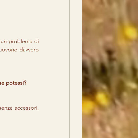
 un problema di 
muovono davvero 
se potessi?
enza accessori. 