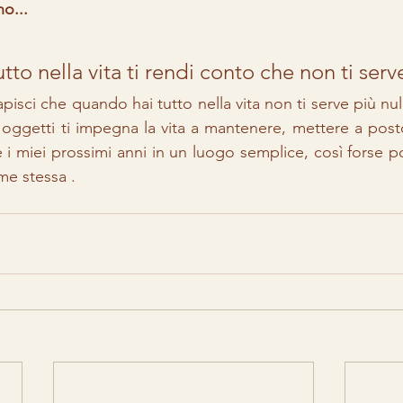
o...
to nella vita ti rendi conto che non ti serve
capisci che quando hai tutto nella vita non ti serve più nul
oggetti ti impegna la vita a mantenere, mettere a posto
e i miei prossimi anni in un luogo semplice, così forse p
me stessa . 