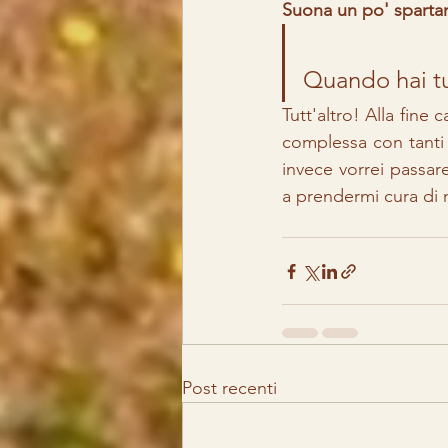
Suona un po' spartan
Quando hai tut
Tutt'altro! Alla fine 
complessa con tanti 
invece vorrei passar
a prendermi cura di 
Post recenti