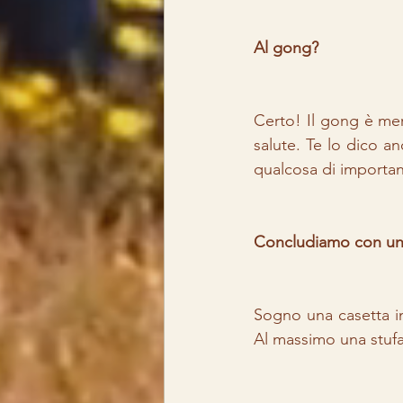
Al gong?
Certo! Il gong è mer
salute. Te lo dico a
qualcosa di importan
Concludiamo con una
Sogno una casetta in
Al massimo una stufa