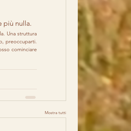
 più nulla.
la. Una struttura 
, preoccuparti. 
osso cominciare 
Mostra tutti