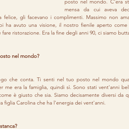
posto nel mondo. C'era sta
mensa da cui aveva decis
 felice, gli facevano i complimenti. Massimo non ama 
oi ha avuto una visione, il nostro fienile aperto come
are ristorazione. Era la fine degli anni 90, ci siamo butta
posto nel mondo? 
ogo che conta. Ti senti nel tuo posto nel mondo qua
 me era la famiglia, quindi sì. Sono stati vent'anni bel
ome è giusto che sia. Siamo decisamente diversi da 
ra figlia Carolina che ha l'energia dei vent'anni. 
 stanca?