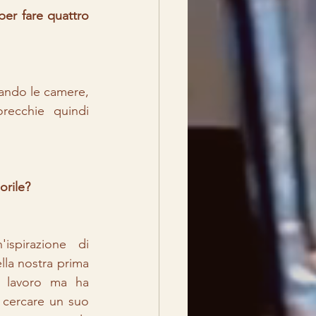
er fare quattro 
ando le camere, 
recchie quindi 
orile?
ispirazione di 
la nostra prima 
 lavoro ma ha 
 cercare un suo 