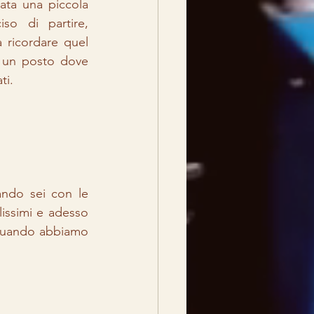
ta una piccola 
o di partire, 
ricordare quel 
 un posto dove 
ti. 
ndo sei con le 
lissimi e adesso 
quando abbiamo 