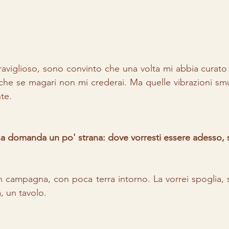
aviglioso, sono convinto che una volta mi abbia curato
nche se magari non mi crederai. Ma quelle vibrazioni s
te. 
 domanda un po' strana: dove vorresti essere adesso, 
 campagna, con poca terra intorno. La vorrei spoglia, s
, un tavolo. 