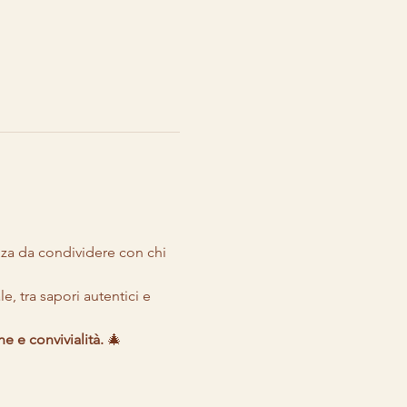
enza da condividere con chi 
, tra sapori autentici e 
e e convivialità. 
🎄