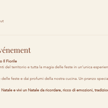
out
'événement
 Il Fiorile
ti del territorio e tutta la magia delle feste in un’unica esperi
 delle feste e dai profumi della nostra cucina. Un pranzo speciale
 Natale e vivi un Natale da ricordare, ricco di emozioni, tradizion