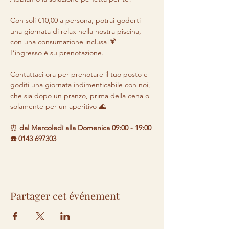
Con soli €10,00 a persona, potrai goderti 
una giornata di relax nella nostra piscina, 
con una consumazione inclusa!🍹 

L’ingresso è su prenotazione.

Contattaci ora per prenotare il tuo posto e 
goditi una giornata indimenticabile con noi, 
che sia dopo un pranzo, prima della cena o 
solamente per un aperitivo 🌊
⏰ 
dal Mercoledì alla Domenica 09:00 - 19:00 

☎️ 0143 697303
Partager cet événement