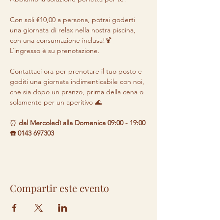
Con soli €10,00 a persona, potrai goderti 
una giornata di relax nella nostra piscina, 
con una consumazione inclusa!🍹 

L’ingresso è su prenotazione.

Contattaci ora per prenotare il tuo posto e 
goditi una giornata indimenticabile con noi, 
che sia dopo un pranzo, prima della cena o 
solamente per un aperitivo 🌊
⏰ 
dal Mercoledì alla Domenica 09:00 - 19:00 

☎️ 0143 697303
Compartir este evento