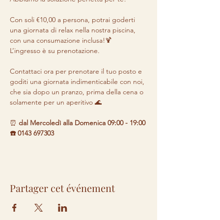
Con soli €10,00 a persona, potrai goderti 
una giornata di relax nella nostra piscina, 
con una consumazione inclusa!🍹 

L’ingresso è su prenotazione.

Contattaci ora per prenotare il tuo posto e 
goditi una giornata indimenticabile con noi, 
che sia dopo un pranzo, prima della cena o 
solamente per un aperitivo 🌊
⏰ 
dal Mercoledì alla Domenica 09:00 - 19:00 

☎️ 0143 697303
Partager cet événement