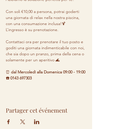
Con soli €10,00 a persona, potrai goderti 
una giornata di relax nella nostra piscina, 
con una consumazione inclusa!🍹 

L’ingresso è su prenotazione.

Contattaci ora per prenotare il tuo posto e 
goditi una giornata indimenticabile con noi, 
che sia dopo un pranzo, prima della cena o 
solamente per un aperitivo 🌊
⏰ 
dal Mercoledì alla Domenica 09:00 - 19:00 

☎️ 0143 697303
Partager cet événement