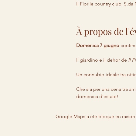
Il Fiorile country club, S.da
À propos de l
Domenica 7 giugno
 continu
Il giardino e il dehor de 
Il F
Un connubio ideale tra ottim
Che sia per una cena tra ami
domenica d'estate!
Google Maps a été bloqué en raison 