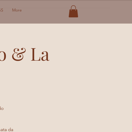
GS
More
o & La
do
ata da