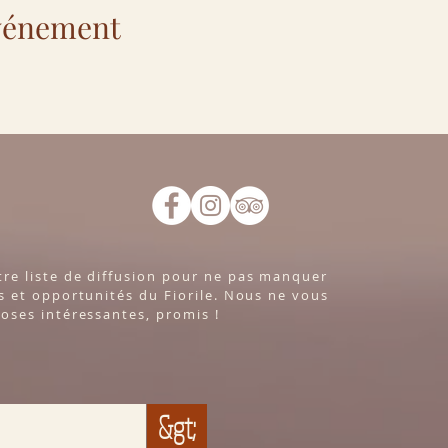
événement
re liste de diffusion pour ne pas manquer
s et opportunités du Fiorile. Nous ne vous
oses intéressantes, promis !
&gt;