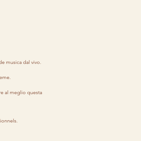
e musica dal vivo. 
ieme. 
re al meglio questa 
ionnels.