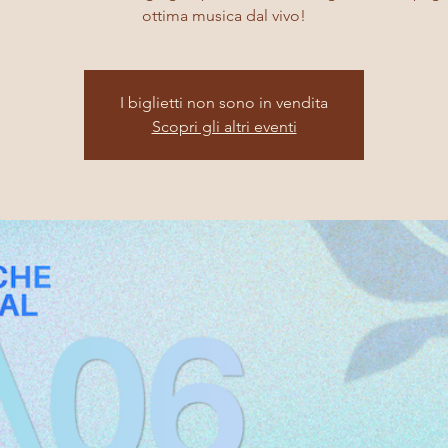
ottima musica dal vivo!
I biglietti non sono in vendita
Scopri gli altri eventi