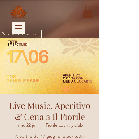
Prenota un tavolo
Live Music, Aperitivo
& Cena a Il Fiorile
mié, 22 jul
  |  
Il Fiorile country club
A partire dal 17 giugno, e per tutti i