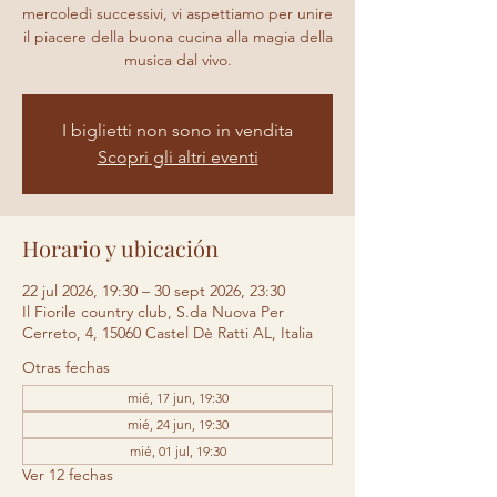
mercoledì successivi, vi aspettiamo per unire
il piacere della buona cucina alla magia della
musica dal vivo.
I biglietti non sono in vendita
Scopri gli altri eventi
Horario y ubicación
22 jul 2026, 19:30 – 30 sept 2026, 23:30
Il Fiorile country club, S.da Nuova Per
Cerreto, 4, 15060 Castel Dè Ratti AL, Italia
Otras fechas
mié, 17 jun, 19:30
mié, 24 jun, 19:30
mié, 01 jul, 19:30
Ver 12 fechas