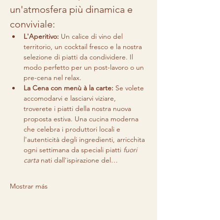
un'atmosfera più dinamica e 
conviviale:
L'Aperitivo:
 Un calice di vino del 
territorio, un cocktail fresco e la nostra 
selezione di piatti da condividere. Il 
modo perfetto per un post-lavoro o un 
pre-cena nel relax.
La Cena con menù à la carte:
 Se volete 
accomodarvi e lasciarvi viziare, 
troverete i piatti della nostra nuova 
proposta estiva. Una cucina moderna 
che celebra i produttori locali e 
l'autenticità degli ingredienti, arricchita 
ogni settimana da speciali piatti 
fuori 
carta
 nati dall'ispirazione del…
Mostrar más