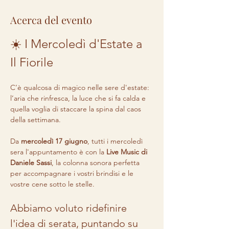
Acerca del evento
☀️ I Mercoledì d'Estate a 
Il Fiorile
C’è qualcosa di magico nelle sere d'estate: 
l’aria che rinfresca, la luce che si fa calda e 
quella voglia di staccare la spina dal caos 
della settimana.
Da 
mercoledì 17 giugno
, tutti i mercoledì 
sera l'appuntamento è con la 
Live Music di 
Daniele Sassi
, la colonna sonora perfetta 
per accompagnare i vostri brindisi e le 
vostre cene sotto le stelle.
Abbiamo voluto ridefinire 
l'idea di serata, puntando su 