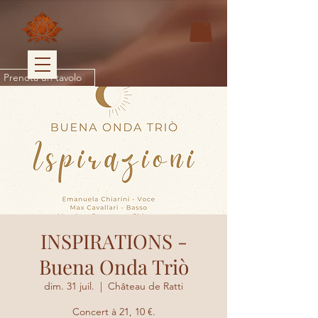
Prenota un tavolo
INSPIRATIONS -
Buena Onda Triò
dim. 31 juil.
  |  
Château de Ratti
Concert à 21, 10 €.