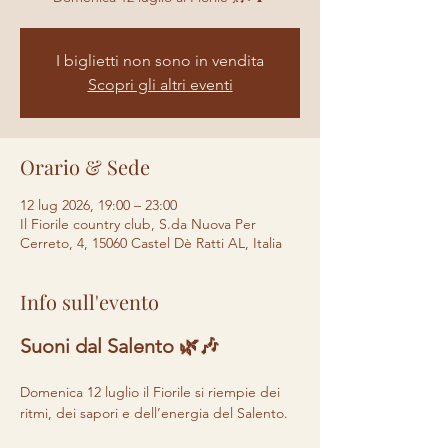
I biglietti non sono in vendita
Scopri gli altri eventi
Orario & Sede
12 lug 2026, 19:00 – 23:00
Il Fiorile country club, S.da Nuova Per
Cerreto, 4, 15060 Castel Dè Ratti AL, Italia
Info sull'evento
Suoni dal Salento 🌿🎶
Domenica 12 luglio il Fiorile si riempie dei 
ritmi, dei sapori e dell’energia del Salento.