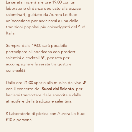
La serata inizierà alle ore 19:00 con un 
laboratorio di danza dedicato alla pizzica 
salentina 💃, guidato da Aurora Lo Bue: 
un’occasione per avvicinarsi a una delle 
tradizioni popolari più coinvolgenti del Sud 
Italia.
Sempre dalle 19:00 sarà possibile 
partecipare all’apericena con prodotti 
salentini e cocktail 🍹, pensata per 
accompagnare la serata tra gusto e 
convivialità.
Dalle ore 21:00 spazio alla musica dal vivo 🎵 
con il concerto dei 
Suoni dal Salento
, per 
lasciarsi trasportare dalle sonorità e dalle 
atmosfere della tradizione salentina.
💃 Laboratorio di pizzica con Aurora Lo Bue: 
€10 a persona