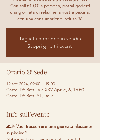
Con soli €10,00 a persona, potrai goderti
una giornata di relax nella nostra piscina,
con una consumazione inclusa!🍹
I biglietti non sono in vendita
Scopri gli altri eventi
Orario & Sede
12 set 2024, 09:00 – 19:00
Castel Dè Ratti, Via XXV Aprile, 6, 15060
Castel Dè Ratti AL, Italia
Info sull'evento
🌊🌞 
Vuoi trascorrere una giornata rilassante 
in piscina? 
Abbiamo la soluzione perfetta per te! 