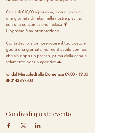
Con soli €10,00 a persona, potrai goderti 
una giornata di relax nella nostra piscina, 
con una consumazione inclusa!🍹 

L’ingresso è su prenotazione.

Contattaci ora per prenotare il tuo posto e 
goditi una giornata indimenticabile con noi, 
che sia dopo un pranzo, prima della cena o 
solamente per un aperitivo 🌊
⏰ 
dal Mercoledì alla Domenica 09:00 - 19:00 

☎️ 0143 697303
Condividi questo evento