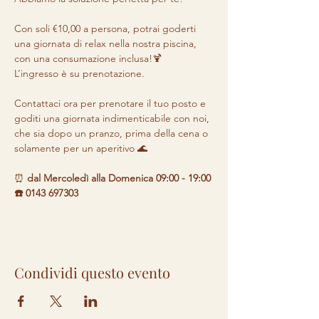
Con soli €10,00 a persona, potrai goderti 
una giornata di relax nella nostra piscina, 
con una consumazione inclusa!🍹 

L’ingresso è su prenotazione.

Contattaci ora per prenotare il tuo posto e 
goditi una giornata indimenticabile con noi, 
che sia dopo un pranzo, prima della cena o 
solamente per un aperitivo 🌊
⏰ 
dal Mercoledì alla Domenica 09:00 - 19:00 

☎️ 0143 697303
Condividi questo evento