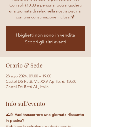
Con soli €10,00 a persona, potrai goderti
una giornata di relax nella nostra piscina,
con una consumazione inclusa!🍹
I biglietti non sono in vendita
Scopri gli altri eventi
Orario & Sede
28 ago 2024, 09:00 – 19:00
Castel Dè Ratti, Via XXV Aprile, 6, 15060
Castel Dè Ratti AL, Italia
Info sull'evento
🌊🌞 
Vuoi trascorrere una giornata rilassante 
in piscina? 
Abbiamo la soluzione perfetta per te! 