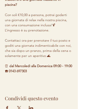
piscina? 
Con soli €10,00 a persona, potrai goderti 
una giornata di relax nella nostra piscina, 
con una consumazione inclusa!🍹 

L’ingresso è su prenotazione.

Contattaci ora per prenotare il tuo posto e 
goditi una giornata indimenticabile con noi, 
che sia dopo un pranzo, prima della cena o 
solamente per un aperitivo 🌊
⏰ 
dal Mercoledì alla Domenica 09:00 - 19:00 

☎️ 0143 697303
Condividi questo evento