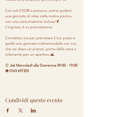
Con soli €10,00 a persona, potrai goderti 
una giornata di relax nella nostra piscina, 
con una consumazione inclusa!🍹 

L’ingresso è su prenotazione.

Contattaci ora per prenotare il tuo posto e 
goditi una giornata indimenticabile con noi, 
che sia dopo un pranzo, prima della cena o 
solamente per un aperitivo 🌊
⏰ 
dal Mercoledì alla Domenica 09:00 - 19:00 

☎️ 0143 697303
Condividi questo evento