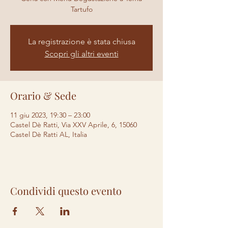
Tartufo
La registrazione è stata chiusa
Scopri gli altri eventi
Orario & Sede
11 giu 2023, 19:30 – 23:00
Castel Dè Ratti, Via XXV Aprile, 6, 15060
Castel Dè Ratti AL, Italia
Condividi questo evento