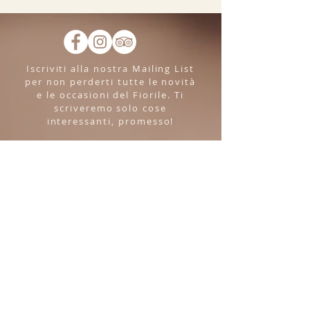
Iscriviti alla nostra Mailing List
per non perderti tutte le novità
e le occasioni del Fiorile. Ti
scriveremo solo cose
interessanti, promesso!
>
ORARI:
Lunedì - Venerdì
18:00-21:00