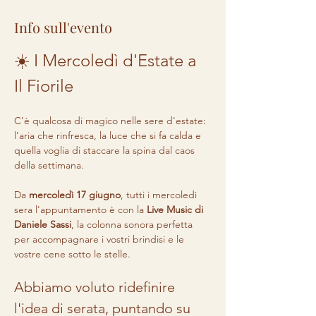
Info sull'evento
☀️ I Mercoledì d'Estate a 
Il Fiorile
C’è qualcosa di magico nelle sere d'estate: 
l’aria che rinfresca, la luce che si fa calda e 
quella voglia di staccare la spina dal caos 
della settimana.
Da 
mercoledì 17 giugno
, tutti i mercoledì 
sera l'appuntamento è con la 
Live Music di 
Daniele Sassi
, la colonna sonora perfetta 
per accompagnare i vostri brindisi e le 
vostre cene sotto le stelle.
Abbiamo voluto ridefinire 
l'idea di serata, puntando su 