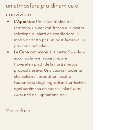
un'atmosfera più dinamica e 
conviviale:
L'Aperitivo:
 Un calice di vino del 
territorio, un cocktail fresco e la nostra 
selezione di piatti da condividere. Il 
modo perfetto per un post-lavoro o un 
pre-cena nel relax.
La Cena con menù à la carte:
 Se volete 
accomodarvi e lasciarvi viziare, 
troverete i piatti della nostra nuova 
proposta estiva. Una cucina moderna 
che celebra i produttori locali e 
l'autenticità degli ingredienti, arricchita 
ogni settimana da speciali piatti 
fuori 
carta
 nati dall'ispirazione del…
Mostra di più