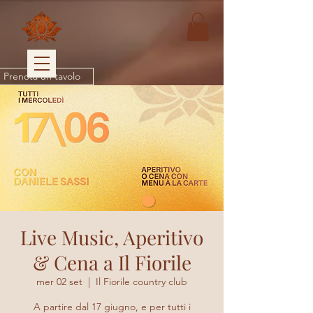
Prenota un tavolo
Live Music, Aperitivo
& Cena a Il Fiorile
mer 02 set
  |  
Il Fiorile country club
A partire dal 17 giugno, e per tutti i