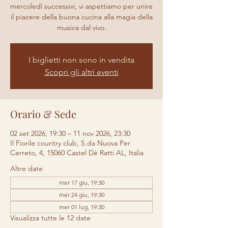
mercoledì successivi, vi aspettiamo per unire
il piacere della buona cucina alla magia della
musica dal vivo.
I biglietti non sono in vendita
Scopri gli altri eventi
Orario & Sede
02 set 2026, 19:30 – 11 nov 2026, 23:30
Il Fiorile country club, S.da Nuova Per
Cerreto, 4, 15060 Castel Dè Ratti AL, Italia
Altre date
mer 17 giu, 19:30
mer 24 giu, 19:30
mer 01 lug, 19:30
Visualizza tutte le 12 date