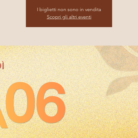
I biglietti non sono in vendita
Scopri gli altri eventi