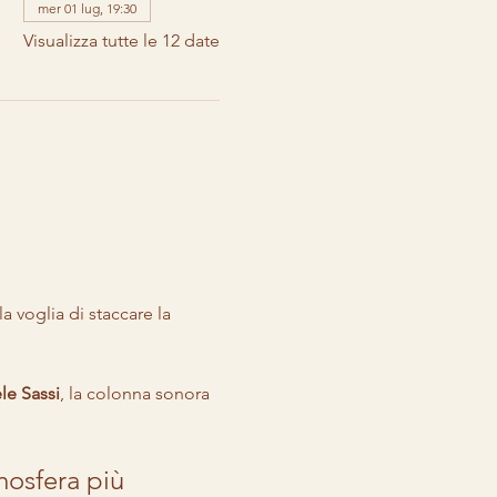
mer 01 lug, 19:30
Visualizza tutte le 12 date
a voglia di staccare la 
le Sassi
, la colonna sonora 
mosfera più 