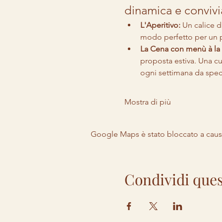
dinamica e convivi
L'Aperitivo:
 Un calice d
modo perfetto per un p
La Cena con menù à la 
proposta estiva. Una cuc
ogni settimana da specia
Mostra di più
Google Maps è stato bloccato a causa 
Condividi ques