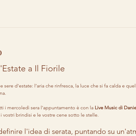
o
Estate a Il Fiorile
sere d'estate: l’aria che rinfresca, la luce che si fa calda e quell
na.
utti i mercoledì sera l'appuntamento è con la 
Live Music di Danie
ostri brindisi e le vostre cene sotto le stelle.
efinire l'idea di serata, puntando su un'at