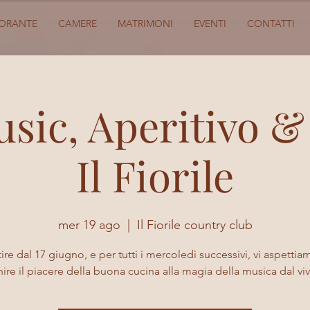
TORANTE
CAMERE
MATRIMONI
EVENTI
CONTATTI
usic, Aperitivo &
Il Fiorile
mer 19 ago
  |  
Il Fiorile country club
ire dal 17 giugno, e per tutti i mercoledì successivi, vi aspetti
nire il piacere della buona cucina alla magia della musica dal viv