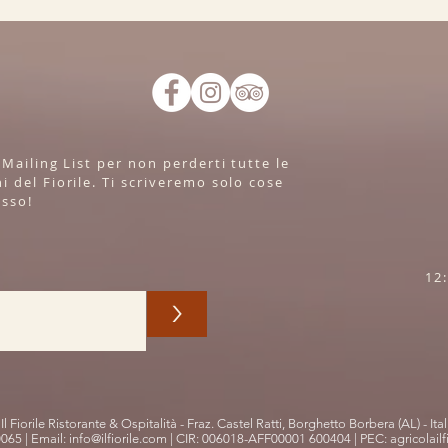
a Mailing List per non perderti tutte le
i del Fiorile. Ti scriveremo solo cose
esso!
12:
>
Il Fiorile Ristorante & Ospitalità - Fraz. Castel Ratti, Borghetto Borbera (AL) - Ital
0065 | Email:
info@ilfiorile.com
| CIR: 006018-AFF00001 600404 | PEC:
agricolailf