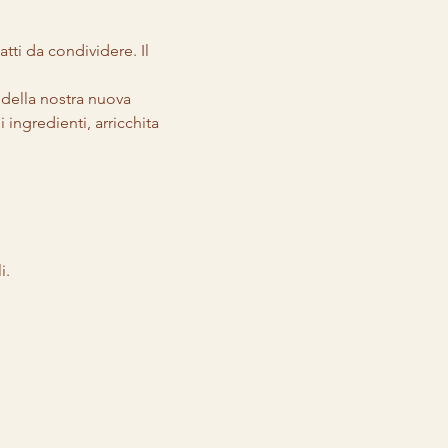
atti da condividere. Il 
i della nostra nuova 
ingredienti, arricchita 
i.