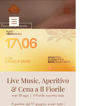
Prenota un tavolo
Live Music, Aperitivo
& Cena a Il Fiorile
mer 05 ago
  |  
Il Fiorile country club
A partire dal 17 giugno, e per tutti i