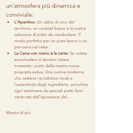
un'atmosfera più dinamica e 
conviviale:
L'Aperitivo:
 Un calice di vino del 
territorio, un cocktail fresco e la nostra 
selezione di piatti da condividere. Il 
modo perfetto per un post-lavoro o un 
pre-cena nel relax.
La Cena con menù à la carte:
 Se volete 
accomodarvi e lasciarvi viziare, 
troverete i piatti della nostra nuova 
proposta estiva. Una cucina moderna 
che celebra i produttori locali e 
l'autenticità degli ingredienti, arricchita 
ogni settimana da speciali piatti 
fuori 
carta
 nati dall'ispirazione del…
Mostra di più