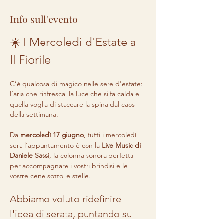
Info sull'evento
☀️ I Mercoledì d'Estate a 
Il Fiorile
C’è qualcosa di magico nelle sere d'estate: 
l’aria che rinfresca, la luce che si fa calda e 
quella voglia di staccare la spina dal caos 
della settimana.
Da 
mercoledì 17 giugno
, tutti i mercoledì 
sera l'appuntamento è con la 
Live Music di 
Daniele Sassi
, la colonna sonora perfetta 
per accompagnare i vostri brindisi e le 
vostre cene sotto le stelle.
Abbiamo voluto ridefinire 
l'idea di serata, puntando su 