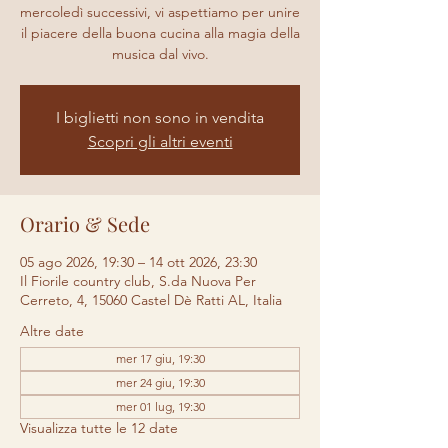
mercoledì successivi, vi aspettiamo per unire
il piacere della buona cucina alla magia della
musica dal vivo.
I biglietti non sono in vendita
Scopri gli altri eventi
Orario & Sede
05 ago 2026, 19:30 – 14 ott 2026, 23:30
Il Fiorile country club, S.da Nuova Per
Cerreto, 4, 15060 Castel Dè Ratti AL, Italia
Altre date
mer 17 giu, 19:30
mer 24 giu, 19:30
mer 01 lug, 19:30
Visualizza tutte le 12 date