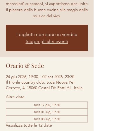
mercoledì successivi, vi aspettiamo per unire
il piacere della buona cucina alla magia della
musica dal vivo.
I biglietti non sono in vendita
Scopri gli altri eventi
Orario & Sede
24 giu 2026, 19:30 – 02 set 2026, 23:30
Il Fiorile country club, S.da Nuova Per
Cerreto, 4, 15060 Castel Dè Ratti AL, Italia
Altre date
mer 17 giu, 19:30
mer 01 lug, 19:30
mer 08 lug, 19:30
Visualizza tutte le 12 date