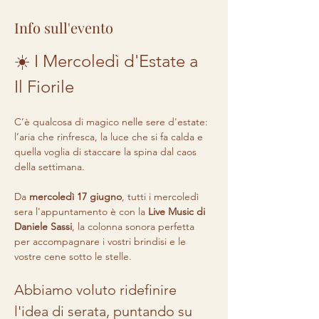
Info sull'evento
☀️ I Mercoledì d'Estate a 
Il Fiorile
C’è qualcosa di magico nelle sere d'estate: 
l’aria che rinfresca, la luce che si fa calda e 
quella voglia di staccare la spina dal caos 
della settimana.
Da 
mercoledì 17 giugno
, tutti i mercoledì 
sera l'appuntamento è con la 
Live Music di 
Daniele Sassi
, la colonna sonora perfetta 
per accompagnare i vostri brindisi e le 
vostre cene sotto le stelle.
Abbiamo voluto ridefinire 
l'idea di serata, puntando su 