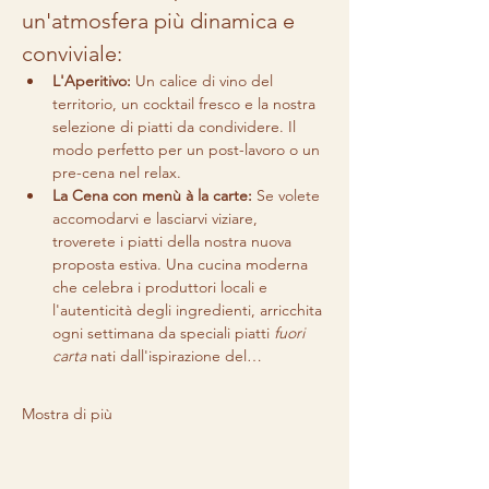
un'atmosfera più dinamica e 
conviviale:
L'Aperitivo:
 Un calice di vino del 
territorio, un cocktail fresco e la nostra 
selezione di piatti da condividere. Il 
modo perfetto per un post-lavoro o un 
pre-cena nel relax.
La Cena con menù à la carte:
 Se volete 
accomodarvi e lasciarvi viziare, 
troverete i piatti della nostra nuova 
proposta estiva. Una cucina moderna 
che celebra i produttori locali e 
l'autenticità degli ingredienti, arricchita 
ogni settimana da speciali piatti 
fuori 
carta
 nati dall'ispirazione del…
Mostra di più