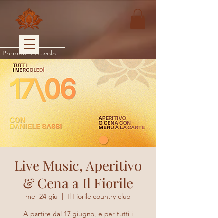
Prenota un tavolo
Live Music, Aperitivo
& Cena a Il Fiorile
mer 24 giu
  |  
Il Fiorile country club
A partire dal 17 giugno, e per tutti i