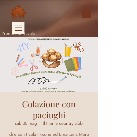
Prenota un tavolo
Colazione con
paciughi
sab 30 mag
  |  
Il Fiorile country club
di e con Paola Frisone ed Emanuela Moro