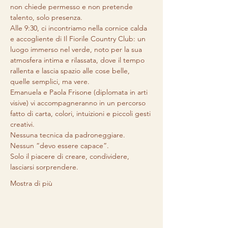
non chiede permesso e non pretende 
talento, solo presenza.
Alle 9:30, ci incontriamo nella cornice calda 
e accogliente di Il Fiorile Country Club: un 
luogo immerso nel verde, noto per la sua 
atmosfera intima e rilassata, dove il tempo 
rallenta e lascia spazio alle cose belle, 
quelle semplici, ma vere.
Emanuela e Paola Frisone (diplomata in arti 
visive) vi accompagneranno in un percorso 
fatto di carta, colori, intuizioni e piccoli gesti 
creativi.
Nessuna tecnica da padroneggiare. 
Nessun “devo essere capace”.
Solo il piacere di creare, condividere, 
lasciarsi sorprendere.
Mostra di più